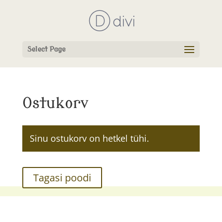
Select Page
Ostukorv
Sinu ostukorv on hetkel tühi.
Tagasi poodi